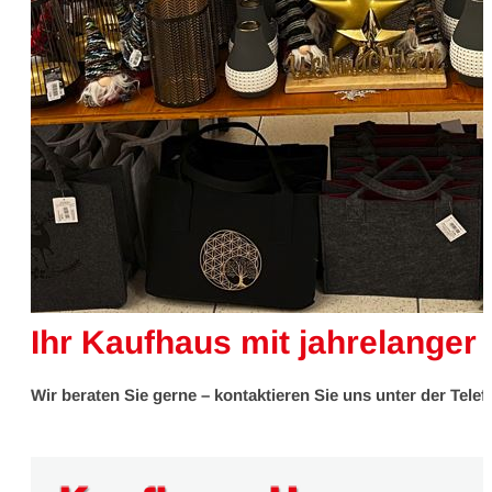
Ihr Kaufhaus mit jahrelanger
Wir beraten Sie gerne – kontaktieren Sie uns unter der Tel