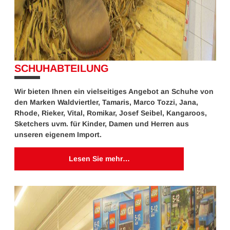
SCHUHABTEILUNG
10%
Wir bieten Ihnen ein vielseitiges Angebot an Schuhe von
den Marken Waldviertler, Tamaris, Marco Tozzi, Jana,
Rhode, Rieker, Vital, Romikar, Josef Seibel, Kangaroos,
Sketchers uvm. für Kinder, Damen und Herren aus
unseren eigenem Import.
Lesen Sie mehr…